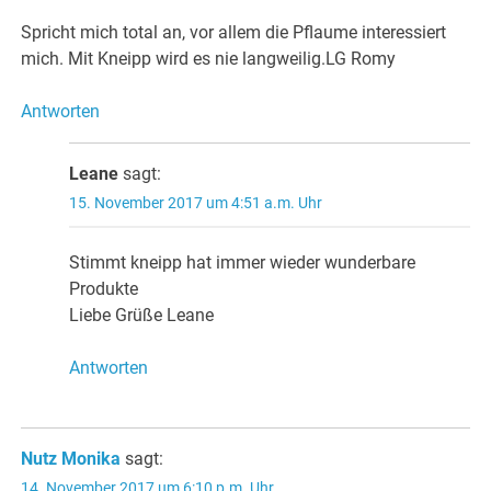
Spricht mich total an, vor allem die Pflaume interessiert
mich. Mit Kneipp wird es nie langweilig.LG Romy
Antworten
Leane
sagt:
15. November 2017 um 4:51 a.m. Uhr
Stimmt kneipp hat immer wieder wunderbare
Produkte
Liebe Grüße Leane
Antworten
Nutz Monika
sagt:
14. November 2017 um 6:10 p.m. Uhr