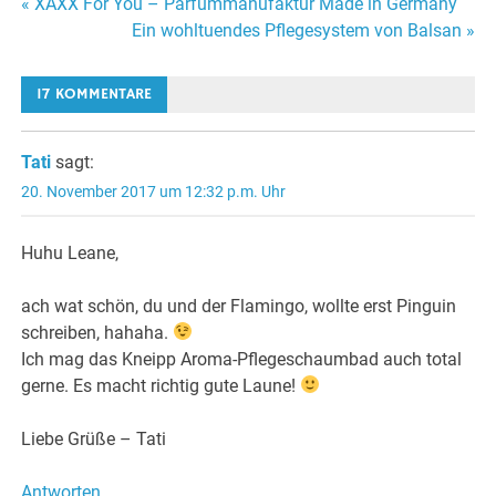
Beitragsnavigation
« XAXX For You – Parfummanufaktur Made in Germany
Ein wohltuendes Pflegesystem von Balsan »
17 KOMMENTARE
Tati
sagt:
20. November 2017 um 12:32 p.m. Uhr
Huhu Leane,
ach wat schön, du und der Flamingo, wollte erst Pinguin
schreiben, hahaha.
Ich mag das Kneipp Aroma-Pflegeschaumbad auch total
gerne. Es macht richtig gute Laune!
Liebe Grüße – Tati
Antworten