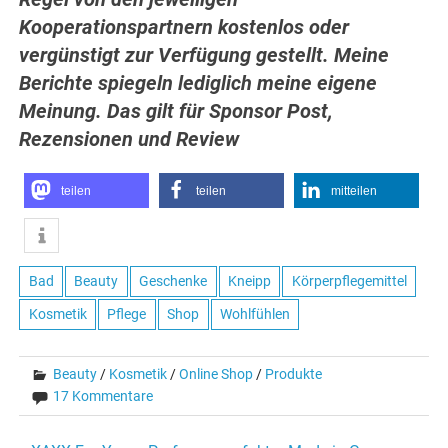
Kooperationspartnern
kostenlos oder
vergünstigt zur Verfügung gestellt. Meine
Berichte spiegeln lediglich
meine eigene
Meinung. Das gilt für Sponsor Post,
Rezensionen und
Review
teilen
teilen
mitteilen
Bad
Beauty
Geschenke
Kneipp
Körperpflegemittel
Kosmetik
Pflege
Shop
Wohlfühlen
Beauty
/
Kosmetik
/
Online Shop
/
Produkte
17 Kommentare