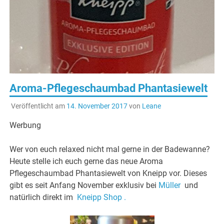
Aroma-Pflegeschaumbad Phantasiewelt
Veröffentlicht am
14. November 2017
von
Leane
Werbung
Wer von euch relaxed nicht mal gerne in der Badewanne?
Heute stelle ich euch gerne das neue Aroma
Pflegeschaumbad Phantasiewelt von Kneipp vor. Dieses
gibt es seit Anfang November exklusiv bei
Müller
und
natürlich direkt im
Kneipp Shop .