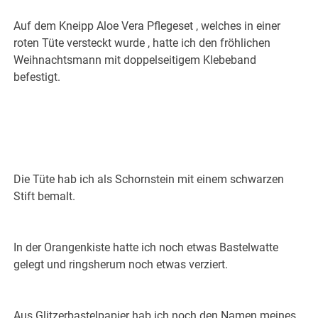
Auf dem Kneipp Aloe Vera Pflegeset , welches in einer
roten Tüte versteckt wurde , hatte ich den fröhlichen
Weihnachtsmann mit doppelseitigem Klebeband
befestigt.
Die Tüte hab ich als Schornstein mit einem schwarzen
Stift bemalt.
In der Orangenkiste hatte ich noch etwas Bastelwatte
gelegt und ringsherum noch etwas verziert.
Aus Glitzerbastelpapier hab ich noch den Namen meines