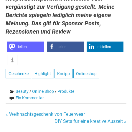
vergünstigt zur Verfügung gestellt. Meine
Berichte spiegeln lediglich meine eigene
Meinung. Das gilt für Sponsor Posts,
Rezensionen und Review
teilen
teilen
mitteilen
Geschenke
Highlight
Kneipp
Onlineshop
Beauty
/
Online Shop
/
Produkte
Ein Kommentar
Beitragsnavigation
« Weihnachtsgeschenk von Feuerwear
DIY Sets für eine kreative Auszeit »