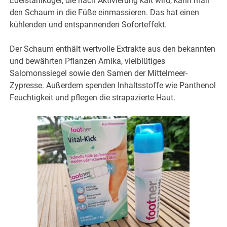
Edelstahlkugel, die nach Aktivierung kalt wird, kann man
den Schaum in die Füße einmassieren. Das hat einen
kühlenden und entspannenden Soforteffekt.
Der Schaum enthält wertvolle Extrakte aus den bekannten
und bewährten Pflanzen Arnika, vielblütiges
Salomonssiegel sowie den Samen der Mittelmeer-
Zypresse. Außerdem spenden Inhaltsstoffe wie Panthenol
Feuchtigkeit und pflegen die strapazierte Haut.