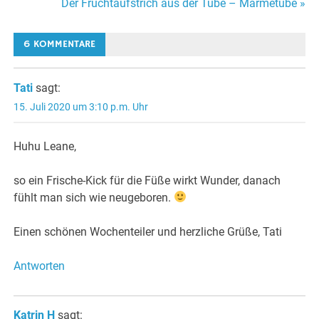
Der Fruchtaufstrich aus der Tube – Marmetube »
6 KOMMENTARE
Tati
sagt:
15. Juli 2020 um 3:10 p.m. Uhr
Huhu Leane,
so ein Frische-Kick für die Füße wirkt Wunder, danach
fühlt man sich wie neugeboren.
Einen schönen Wochenteiler und herzliche Grüße, Tati
Antworten
Katrin H
sagt: