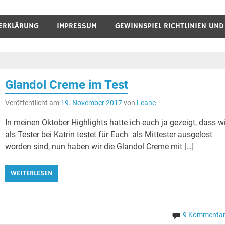
ERKLÄRUNG
IMPRESSUM
GEWINNSPIEL RICHTLINIEN UN
Glandol Creme im Test
Veröffentlicht am
19. November 2017
von
Leane
In meinen Oktober Highlights hatte ich euch ja gezeigt, dass w
als Tester bei Katrin testet für Euch als Mittester ausgelost
worden sind, nun haben wir die Glandol Creme mit […]
WEITERLESEN
9 Kommenta