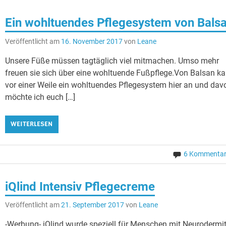
Ein wohltuendes Pflegesystem von Bals
Veröffentlicht am
16. November 2017
von
Leane
Unsere Füße müssen tagtäglich viel mitmachen. Umso mehr
freuen sie sich über eine wohltuende Fußpflege.Von Balsan k
vor einer Weile ein wohltuendes Pflegesystem hier an und dav
möchte ich euch […]
WEITERLESEN
6 Kommenta
iQlind Intensiv Pflegecreme
Veröffentlicht am
21. September 2017
von
Leane
-Werbung- iQlind wurde speziell für Menschen mit Neurodermit