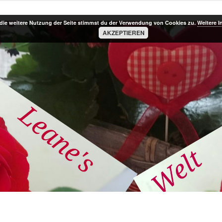
die weitere Nutzung der Seite stimmst du der Verwendung von Cookies zu.
Weitere I
AKZEPTIEREN