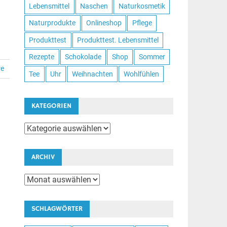
Lebensmittel
Naschen
Naturkosmetik
Naturprodukte
Onlineshop
Pflege
Produkttest
Produkttest. Lebensmittel
Rezepte
Schokolade
Shop
Sommer
re
Tee
Uhr
Weihnachten
Wohlfühlen
KATEGORIEN
Kategorien
ARCHIV
Archiv
SCHLAGWÖRTER