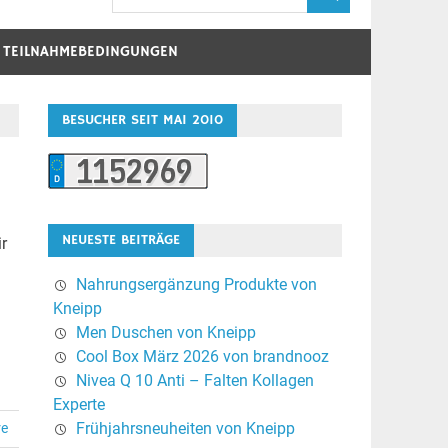
D TEILNAHMEBEDINGUNGEN
BESUCHER SEIT MAI 2010
NEUESTE BEITRÄGE
ir
Nahrungsergänzung Produkte von
Kneipp
Men Duschen von Kneipp
Cool Box März 2026 von brandnooz
Nivea Q 10 Anti – Falten Kollagen
Experte
Frühjahrsneuheiten von Kneipp
re