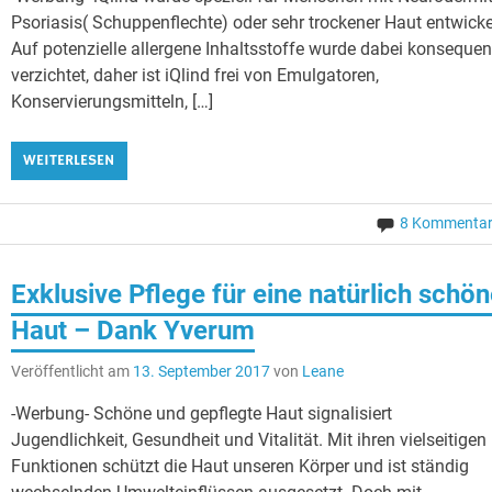
Psoriasis( Schuppenflechte) oder sehr trockener Haut entwicke
Auf potenzielle allergene Inhaltsstoffe wurde dabei konsequen
verzichtet, daher ist iQlind frei von Emulgatoren,
Konservierungsmitteln, […]
WEITERLESEN
8 Kommenta
Exklusive Pflege für eine natürlich schö
Haut – Dank Yverum
Veröffentlicht am
13. September 2017
von
Leane
-Werbung- Schöne und gepflegte Haut signalisiert
Jugendlichkeit, Gesundheit und Vitalität. Mit ihren vielseitigen
Funktionen schützt die Haut unseren Körper und ist ständig