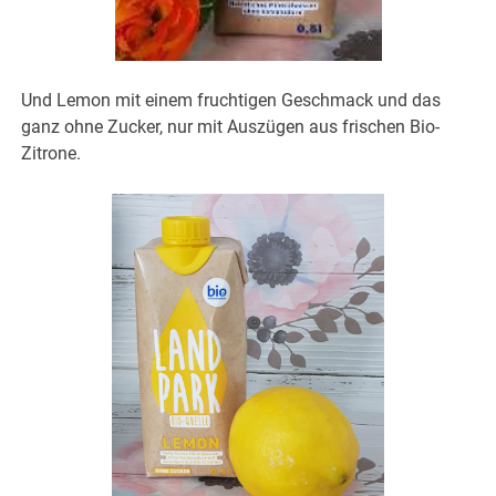
Und Lemon mit einem fruchtigen Geschmack und das
ganz ohne Zucker, nur mit Auszügen aus frischen Bio-
Zitrone.