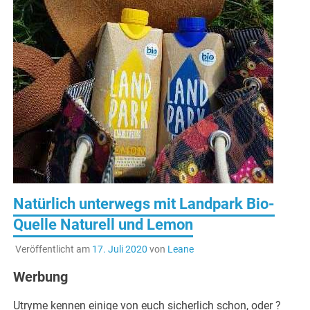
Natürlich unterwegs mit Landpark Bio-
Quelle Naturell und Lemon
Veröffentlicht am
17. Juli 2020
von
Leane
Werbung
Utryme kennen einige von euch sicherlich schon, oder ?