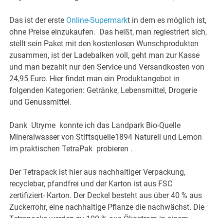
Das ist der erste
Online-Supermark
t in dem es möglich ist,
ohne Preise einzukaufen. Das heißt, man regiestriert sich,
stellt sein Paket mit den kostenlosen Wunschprodukten
zusammen, ist der Ladebalken voll, geht man zur Kasse
und man bezahlt nur den Service und Versandkosten von
24,95 Euro. Hier findet man ein Produktangebot in
folgenden Kategorien: Getränke, Lebensmittel, Drogerie
und Genussmittel.
Dank Utryme konnte ich das Landpark Bio-Quelle
Mineralwasser von Stiftsquelle1894 Naturell und Lemon
im praktischen TetraPak probieren .⠀
Der Tetrapack ist hier aus nachhaltiger Verpackung,
recyclebar, pfandfrei und der Karton ist aus FSC
zertifiziert- Karton. Der Deckel besteht aus über 40 % aus
Zuckerrohr, eine nachhaltige Pflanze die nachwächst. Die