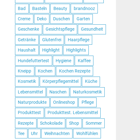
Bad
Basteln
Beauty
brandnooz
Creme
Deko
Duschen
Garten
Geschenke
Gesichtspflege
Gesundheit
Getränke
Glutenfrei
Haarpflege
Haushalt
Highlight
Highlights
Hundefuttertest
Hygiene
Kaffee
Kneipp
Kochen
Kochen Rezepte
Kosmetik
Körperpflegemittel
Küche
Lebensmittel
Naschen
Naturkosmetik
Naturprodukte
Onlineshop
Pflege
Produkttest
Produkttest. Lebensmittel
Rezepte
Schokolade
Shop
Sommer
Tee
Uhr
Weihnachten
Wohlfühlen