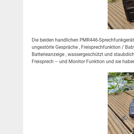
Die beiden handlichen PMR446-Sprechfunkgerät 
ungestörte Gespräche , Freisprechfunktion / B
Batterieanzeige , wassergeschützt und staubdich
Freisprech – und Monitor Funktion und sie haben