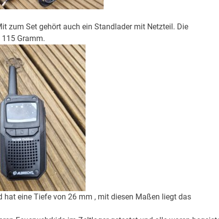
t zum Set gehört auch ein Standlader mit Netzteil. Die
al 115 Gramm.
d hat eine Tiefe von 26 mm , mit diesen Maßen liegt das