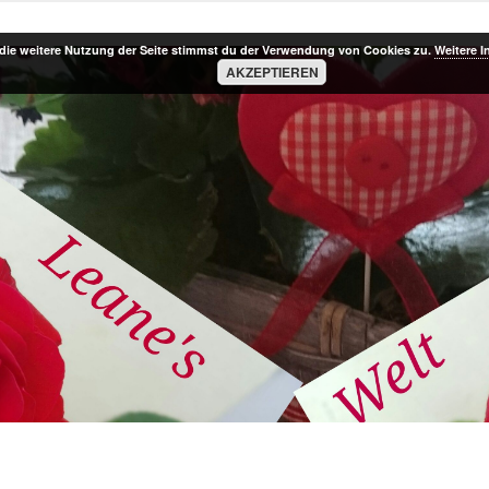
die weitere Nutzung der Seite stimmst du der Verwendung von Cookies zu.
Weitere I
AKZEPTIEREN