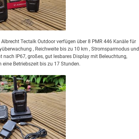
Albrecht Tectalk Outdoor verfügen über 8 PMR 446 Kanäle für
abyüberwachung , Reichweite bis zu 10 km , Stromsparmodus und
t nach IP67, großes, gut lesbares Display mit Beleuchtung,
 eine Betriebszeit bis zu 17 Stunden.