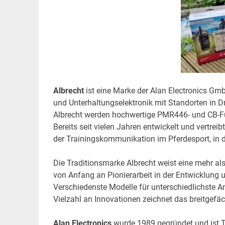
Albrecht
ist eine Marke der Alan Electronics G
und Unterhaltungselektronik mit Standorten in Dr
Albrecht werden hochwertige PMR446- und CB-Fu
Bereits seit vielen Jahren entwickelt und vertreib
der Trainingskommunikation im Pferdesport, in
Die Traditionsmarke Albrecht weist eine mehr al
von Anfang an Pionierarbeit in der Entwicklung 
Verschiedenste Modelle für unterschiedlichste A
Vielzahl an Innovationen zeichnet das breitgefäc
Alan Electronics
wurde 1989 gegründet und ist T