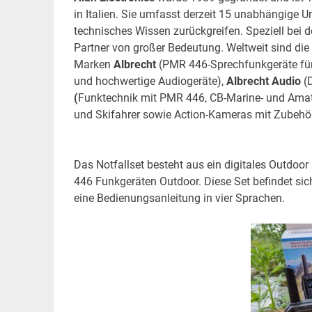
in Italien. Sie umfasst derzeit 15 unabhängige
technisches Wissen zurückgreifen. Speziell bei 
Partner von großer Bedeutung. Weltweit sind die
Marken
Albrecht
(PMR 446-Sprechfunkgeräte für 
und hochwertige Audiogeräte),
Albrecht Audio
(D
(
Funktechnik mit PMR 446, CB-Marine- und Amat
und Skifahrer sowie Action-Kameras mit Zubehö
Das Notfallset besteht aus ein digitales Outdoo
446 Funkgeräten Outdoor. Diese Set befindet sic
eine Bedienungsanleitung in vier Sprachen.