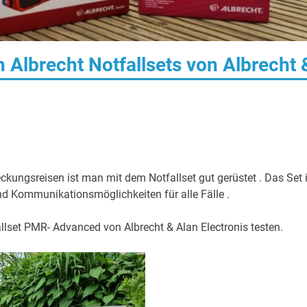
Albrecht Notfallsets von Albrecht 
kungsreisen ist man mit dem Notfallset gut gerüstet . Das Set i
 Kommunikationsmöglichkeiten für alle Fälle .
lset PMR- Advanced von Albrecht & Alan Electronis testen.