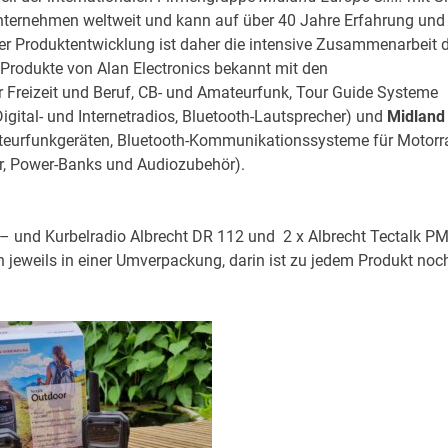
 Unternehmen weltweit und kann auf über 40 Jahre Erfahrung und
der Produktentwicklung ist daher die intensive Zusammenarbeit 
 Produkte von Alan Electronics bekannt mit den
Freizeit und Beruf, CB- und Amateurfunk, Tour Guide Systeme
igital- und Internetradios, Bluetooth-Lautsprecher) und
Midland
eurfunkgeräten, Bluetooth-Kommunikationssysteme für Motorr
r, Power-Banks und Audiozubehör).
r – und Kurbelradio Albrecht DR 112 und 2 x Albrecht Tectalk P
h jeweils in einer Umverpackung, darin ist zu jedem Produkt noc