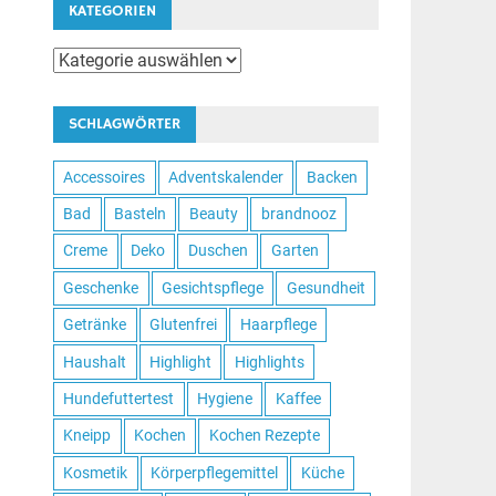
KATEGORIEN
Kategorien
SCHLAGWÖRTER
Accessoires
Adventskalender
Backen
Bad
Basteln
Beauty
brandnooz
Creme
Deko
Duschen
Garten
Geschenke
Gesichtspflege
Gesundheit
Getränke
Glutenfrei
Haarpflege
Haushalt
Highlight
Highlights
Hundefuttertest
Hygiene
Kaffee
Kneipp
Kochen
Kochen Rezepte
Kosmetik
Körperpflegemittel
Küche