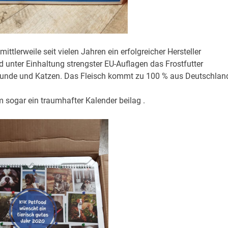
ttlerweile seit vielen Jahren ein erfolgreicher Hersteller
rd unter Einhaltung strengster EU-Auflagen das Frostfutter
 Hunde und Katzen. Das Fleisch kommt zu 100 % aus Deutschlan
 sogar ein traumhafter Kalender beilag .