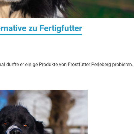
rnative zu Fertigfutter
l durfte er einige Produkte von Frostfutter Perleberg probieren.