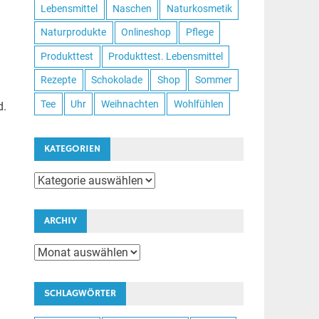
Lebensmittel
Naschen
Naturkosmetik
Naturprodukte
Onlineshop
Pflege
Produkttest
Produkttest. Lebensmittel
Rezepte
Schokolade
Shop
Sommer
Tee
Uhr
Weihnachten
Wohlfühlen
d.
KATEGORIEN
Kategorien
ARCHIV
Archiv
SCHLAGWÖRTER