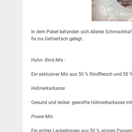
In dem Paket befanden sich Allerlei Schmackhaf
fix ins Gefrierfach gelegt.
Huhn- Rind Mix :
Ein exklusiver Mix aus 50 % Rindfleisch und 50 
Hühnerkarkasse
Gesund und lecker: gewolfte Hühnerkarkasse mit
Power-Mix
Ein echter Leckerbissen aus 50 % grünen Pansen