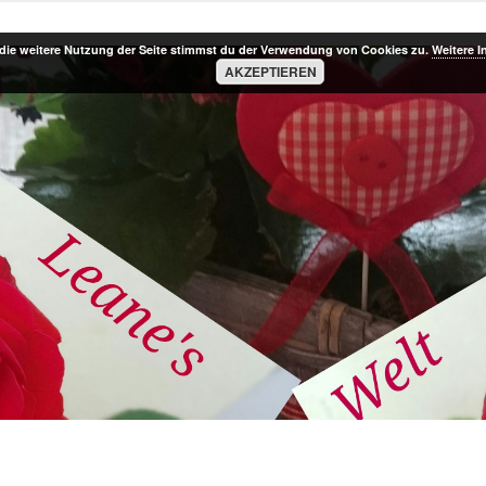
die weitere Nutzung der Seite stimmst du der Verwendung von Cookies zu.
Weitere I
AKZEPTIEREN