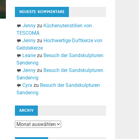
NEUESTE KOMMENTARE
Jenny
zu
Küchenutenstilien von
TESCOMA
Jenny
zu
Hochwertige Duftkerze von
Geilstekerze
Leane
zu
Besuch der Sandskulpturen
Søndervig
Jenny
zu
Besuch der Sandskulpturen
Søndervig
Cyra
zu
Besuch der Sandskulpturen
Søndervig
ARCHIV
Archiv