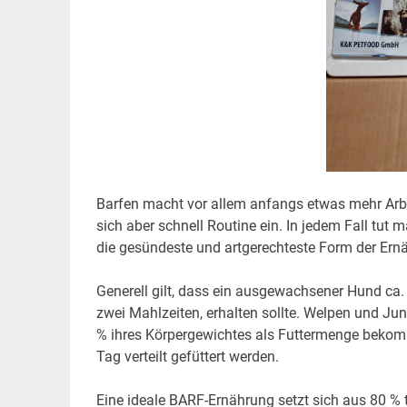
Barfen macht vor allem anfangs etwas mehr Arbeit
sich aber schnell Routine ein. In jedem Fall tut
die gesündeste und artgerechteste Form der Er
Generell gilt, dass ein ausgewachsener Hund ca. 
zwei Mahlzeiten, erhalten sollte. Welpen und J
% ihres Körpergewichtes als Futtermenge bekomm
Tag verteilt gefüttert werden.
Eine ideale BARF-Ernährung setzt sich aus 80 