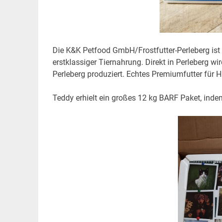
Die K&K Petfood GmbH/Frostfutter-Perleberg ist mi
erstklassiger Tiernahrung. Direkt in Perleberg wi
Perleberg produziert. Echtes Premiumfutter für
Teddy erhielt ein großes 12 kg BARF Paket, indem