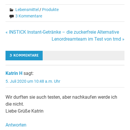
Lebensmittel
/
Produkte
3 Kommentare
Beitragsnavigation
« INSTICK Instant-Getränke – die zuckerfreie Alternative
Lenordreamteam im Test von trnd »
3 KOMMENTARE
Katrin H
sagt:
5. Juli 2020 um 10:48 a.m. Uhr
Wir durften sie auch testen, aber nachkaufen werde ich
die nicht.
Liebe Grüße Katrin
Antworten