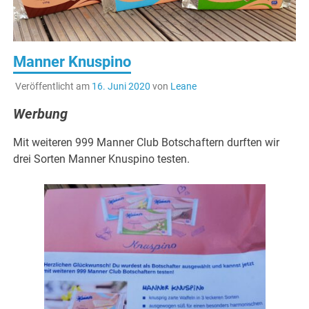
Manner Knuspino
Veröffentlicht am
16. Juni 2020
von
Leane
Werbung
Mit weiteren 999 Manner Club Botschaftern durften wir
drei Sorten Manner Knuspino testen.