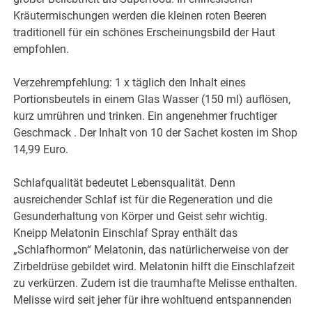
Kräutermischungen werden die kleinen roten Beeren
traditionell für ein schönes Erscheinungsbild der Haut
empfohlen.
Verzehrempfehlung: 1 x täglich den Inhalt eines
Portionsbeutels in einem Glas Wasser (150 ml) auflösen,
kurz umrühren und trinken. Ein angenehmer fruchtiger
Geschmack . Der Inhalt von 10 der Sachet kosten im Shop
14,99 Euro.
Schlafqualität bedeutet Lebensqualität. Denn
ausreichender Schlaf ist für die Regeneration und die
Gesunderhaltung von Körper und Geist sehr wichtig.
Kneipp Melatonin Einschlaf Spray enthält das
„Schlafhormon“ Melatonin, das natürlicherweise von der
Zirbeldrüse gebildet wird. Melatonin hilft die Einschlafzeit
zu verkürzen. Zudem ist die traumhafte Melisse enthalten.
Melisse wird seit jeher für ihre wohltuend entspannenden