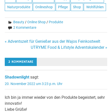
Naturprodukte
Onlineshop
Pflege
Shop
Wohlfühlen
Beauty
/
Online Shop
/
Produkte
2 Kommentare
Beitragsnavigation
« Adventszeit für Genießer aus der Wajos Feinkostwelt
UTRYME Food & Lifstyle Adventskalender »
2 KOMMENTARE
Shadownlight
sagt:
20. November 2022 um 3:23 p.m. Uhr
Ich bin ja immer wieder von den Produkte begeistert, sehr
innovativ!
Liebe Grüße!