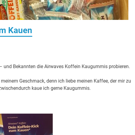
um Kauen
– und Bekannten die Airwaves Koffein Kaugummis probieren.
meinem Geschmack, denn ich liebe meinen Kaffee, der mir zu
d zwischendurch kaue ich gerne Kaugummis.