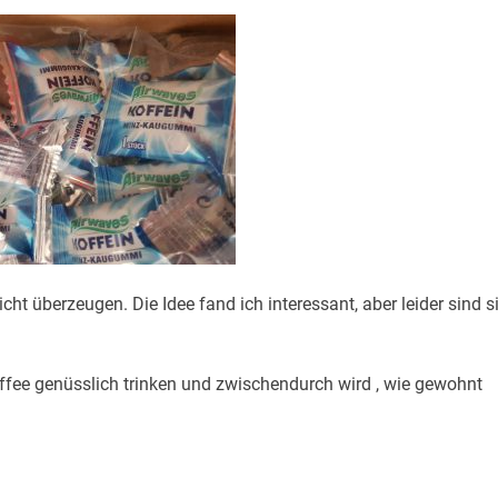
ht überzeugen. Die Idee fand ich interessant, aber leider sind s
ffee genüsslich trinken und zwischendurch wird , wie gewohnt