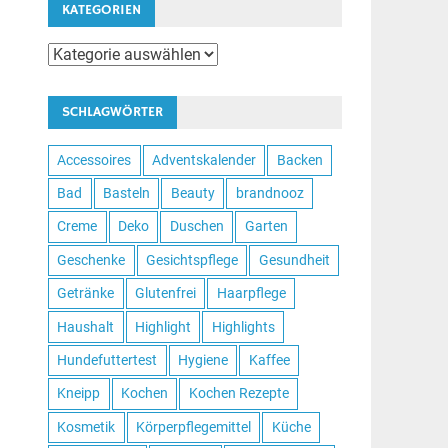
KATEGORIEN
Kategorien
SCHLAGWÖRTER
Accessoires
Adventskalender
Backen
Bad
Basteln
Beauty
brandnooz
Creme
Deko
Duschen
Garten
Geschenke
Gesichtspflege
Gesundheit
Getränke
Glutenfrei
Haarpflege
Haushalt
Highlight
Highlights
Hundefuttertest
Hygiene
Kaffee
Kneipp
Kochen
Kochen Rezepte
Kosmetik
Körperpflegemittel
Küche