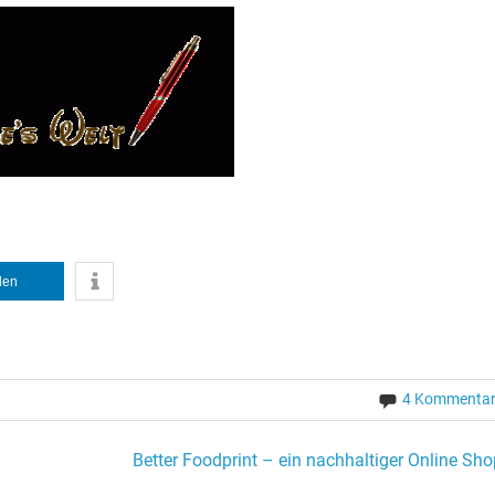
ilen
4 Kommenta
Better Foodprint – ein nachhaltiger Online Sho