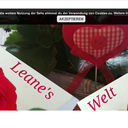
die weitere Nutzung der Seite stimmst du der Verwendung von Cookies zu.
Weitere I
AKZEPTIEREN