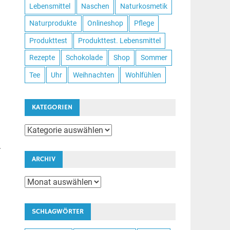
Lebensmittel
Naschen
Naturkosmetik
Naturprodukte
Onlineshop
Pflege
Produkttest
Produkttest. Lebensmittel
Rezepte
Schokolade
Shop
Sommer
Tee
Uhr
Weihnachten
Wohlfühlen
KATEGORIEN
Kategorien
.
ARCHIV
Archiv
SCHLAGWÖRTER