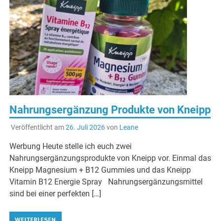
Nahrungsergänzung Produkte von Kneipp
Veröffentlicht am
26. Juli 2026
von
Leane
Werbung Heute stelle ich euch zwei
Nahrungsergänzungsprodukte von Kneipp vor. Einmal das
Kneipp Magnesium + B12 Gummies und das Kneipp
Vitamin B12 Energie Spray Nahrungsergänzungsmittel
sind bei einer perfekten […]
WEITERLESEN