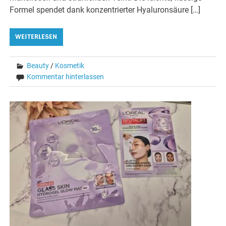
Formel spendet dank konzentrierter Hyaluronsäure […]
WEITERLESEN
Beauty
/
Kosmetik
Kommentar hinterlassen