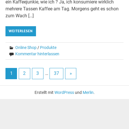
ein Kaffeejunkie, wie ich ? Ja, ich konsumiere wirklich
mehrere Tassen Kaffee am Tag. Morgens geht es schon
zum Wach […]
WEITERLESEN
Online Shop
/
Produkte
Kommentar hinterlassen
1
2
3
…
37
»
Erstellt mit
WordPress
und
Merlin
.